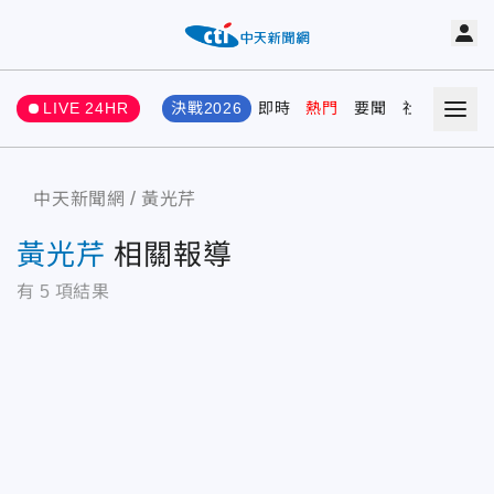
LIVE 24HR
決戰2026
即時
熱門
要聞
社會
娛樂
中天新聞網
黃光芹
黃光芹
相關報導
有
5
項結果