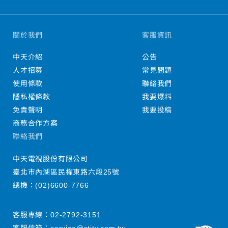
關於我們
客服資訊
中天介紹
公告
人才招募
常見問題
使用條款
聯絡我們
隱私權條款
我要爆料
免責聲明
我要投稿
商務合作方案
聯絡我們
中天電視股份有限公司
臺北市內湖區民權東路六段25號
總機：
(02)6600-7766
客服專線：
02-2792-3151
客服信箱：
service@ctitv.com.tw