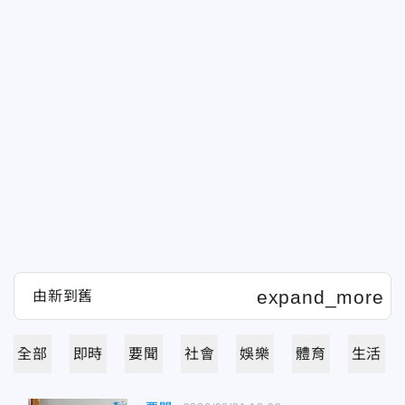
全部
即時
要聞
社會
娛樂
體育
生活