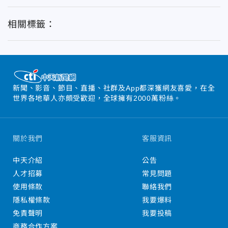
相關標籤：
新聞、影音、節目、直播、社群及App都深獲網友喜愛，在全
世界各地華人亦頗受歡迎，全球擁有2000萬粉絲。
關於我們
客服資訊
中天介紹
公告
人才招募
常見問題
使用條款
聯絡我們
隱私權條款
我要爆料
免責聲明
我要投稿
商務合作方案