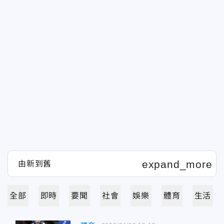
全部
即時
要聞
社會
娛樂
體育
生活