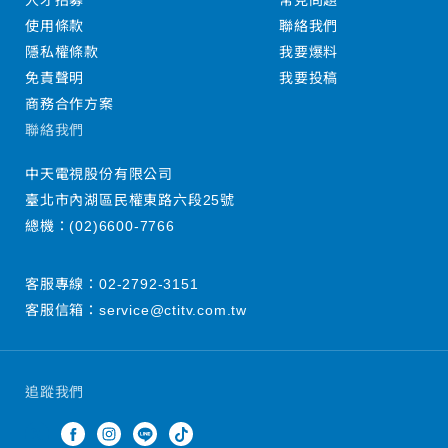
人才招募
常見問題
使用條款
聯絡我們
隱私權條款
我要爆料
免責聲明
我要投稿
商務合作方案
聯絡我們
中天電視股份有限公司
臺北市內湖區民權東路六段25號
總機：
(02)6600-7766
客服專線：
02-2792-3151
客服信箱：
service@ctitv.com.tw
追蹤我們