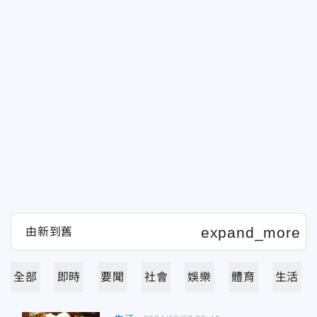
全部
即時
要聞
社會
娛樂
體育
生活