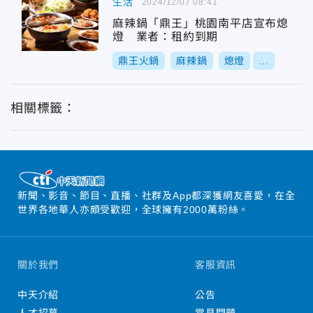
生活
2024/12/07 08:41
麻辣鍋「鼎王」桃園南平店宣布熄
燈 業者：租約到期
鼎王火鍋
麻辣鍋
熄燈
...
相關標籤：
新聞、影音、節目、直播、社群及App都深獲網友喜愛，在全
世界各地華人亦頗受歡迎，全球擁有2000萬粉絲。
關於我們
客服資訊
中天介紹
公告