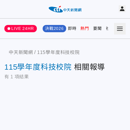
LIVE 24HR
決戰2026
即時
熱門
要聞
社會
娛樂
中天新聞網
115學年度科技校院
115學年度科技校院
相關報導
有
1
項結果