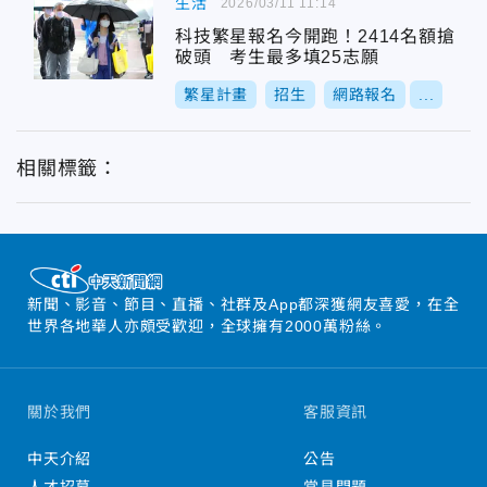
生活
2026/03/11 11:14
科技繁星報名今開跑！2414名額搶
破頭 考生最多填25志願
繁星計畫
招生
網路報名
...
相關標籤：
新聞、影音、節目、直播、社群及App都深獲網友喜愛，在全
世界各地華人亦頗受歡迎，全球擁有2000萬粉絲。
關於我們
客服資訊
中天介紹
公告