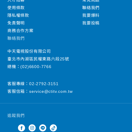
人才招募
常見問題
使用條款
聯絡我們
隱私權條款
我要爆料
免責聲明
我要投稿
商務合作方案
聯絡我們
中天電視股份有限公司
臺北市內湖區民權東路六段25號
總機：
(02)6600-7766
客服專線：
02-2792-3151
客服信箱：
service@ctitv.com.tw
追蹤我們