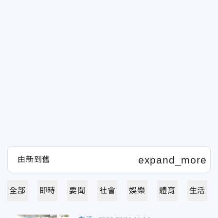
全部
即時
要聞
社會
娛樂
體育
生活