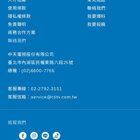
人才招募
常見問題
使用條款
聯絡我們
隱私權條款
我要爆料
免責聲明
我要投稿
商務合作方案
聯絡我們
中天電視股份有限公司
臺北市內湖區民權東路六段25號
總機：
(02)6600-7766
客服專線：
02-2792-3151
客服信箱：
service@ctitv.com.tw
追蹤我們