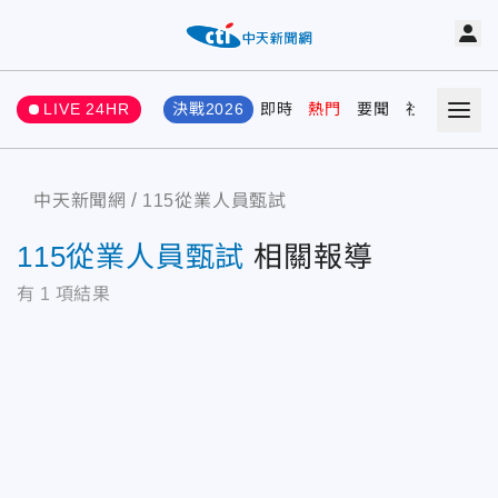
LIVE 24HR
決戰2026
即時
熱門
要聞
社會
娛樂
中天新聞網
115從業人員甄試
115從業人員甄試
相關報導
有
1
項結果