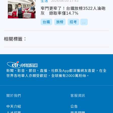
生活
2026/04/30 17:43
窄門更窄了！台鐵放榜3522人淪砲
灰 錄取率僅14.7%
台鐵
放榜
招考
...
相關標籤：
新聞、影音、節目、直播、社群及App都深獲網友喜愛，在全
世界各地華人亦頗受歡迎，全球擁有2000萬粉絲。
關於我們
客服資訊
中天介紹
公告