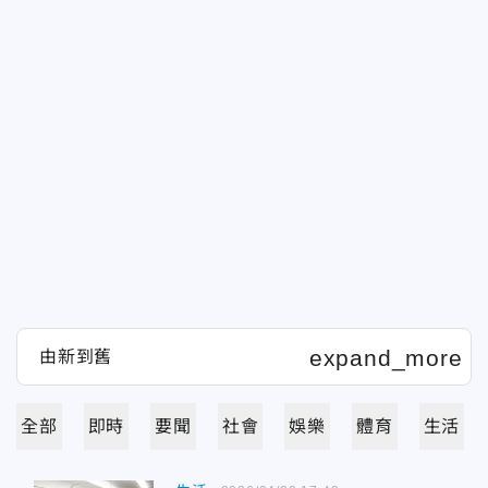
全部
即時
要聞
社會
娛樂
體育
生活