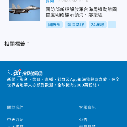
要聞
2024/09/02 10:10
國防部新版解放軍台海周邊動態圖
首度明確標示領海、鄰接區
國防部
領海基線
24浬線
...
相關標籤：
新聞、影音、節目、直播、社群及App都深獲網友喜愛，在全
世界各地華人亦頗受歡迎，全球擁有2000萬粉絲。
關於我們
客服資訊
中天介紹
公告