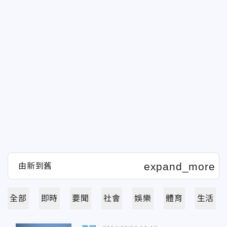
全部
即時
要聞
社會
娛樂
體育
生活