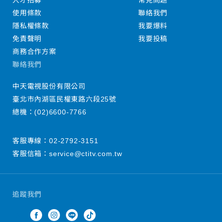
人才招募
常見問題
使用條款
聯絡我們
隱私權條款
我要爆料
免責聲明
我要投稿
商務合作方案
聯絡我們
中天電視股份有限公司
臺北市內湖區民權東路六段25號
總機：
(02)6600-7766
客服專線：
02-2792-3151
客服信箱：
service@ctitv.com.tw
追蹤我們