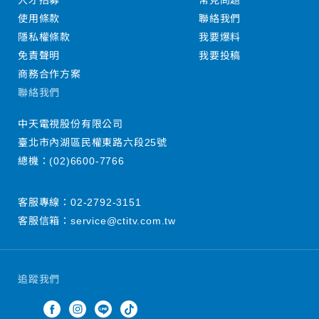
人才招募
常見問題
使用條款
聯絡我們
隱私權條款
我要爆料
免責聲明
我要投稿
商務合作方案
聯絡我們
中天電視股份有限公司
臺北市內湖區民權東路六段25號
總機：
(02)6600-7766
客服專線：
02-2792-3151
客服信箱：
service@ctitv.com.tw
追蹤我們