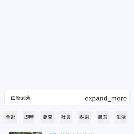
全部
即時
要聞
社會
娛樂
體育
生活