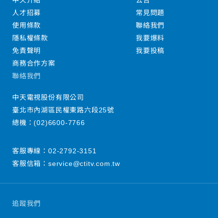
中天介紹
公告
人才招募
常見問題
使用條款
聯絡我們
隱私權條款
我要爆料
免責聲明
我要投稿
商務合作方案
聯絡我們
中天電視股份有限公司
臺北市內湖區民權東路六段25號
總機：
(02)6600-7766
客服專線：
02-2792-3151
客服信箱：
service@ctitv.com.tw
追蹤我們