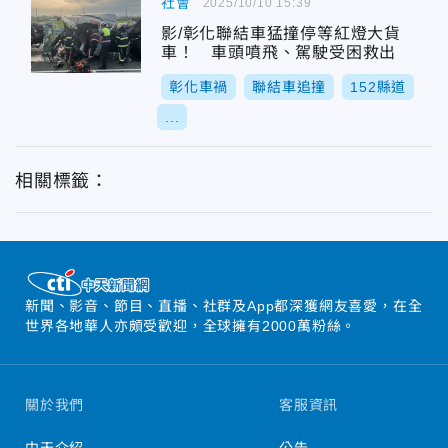
社會
2025/10/10 15:39
影/彰化聯結車猛撞停等紅燈大貨
車！ 車頭噴飛、駕駛受困救出
彰化車禍
聯結車追撞
152縣道
...
相關標籤：
新聞、影音、節目、直播、社群及App都深獲網友喜愛，在全
世界各地華人亦頗受歡迎，全球擁有2000萬粉絲。
關於我們
客服資訊