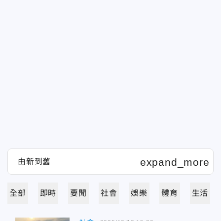
全部
即時
要聞
社會
娛樂
體育
生活