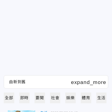
全部
即時
要聞
社會
娛樂
體育
生活