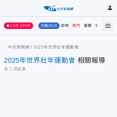
LIVE 24HR
決戰2026
即時
熱門
要聞
社會
娛樂
中天新聞網
2025年世界壯年運動會
2025年世界壯年運動會
相關報導
有
2
項結果