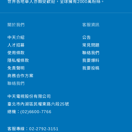
世界各地華人亦頗受歡迎，全球擁有2000萬粉絲。
關於我們
客服資訊
中天介紹
公告
人才招募
常見問題
使用條款
聯絡我們
隱私權條款
我要爆料
免責聲明
我要投稿
商務合作方案
聯絡我們
中天電視股份有限公司
臺北市內湖區民權東路六段25號
總機：
(02)6600-7766
客服專線：
02-2792-3151