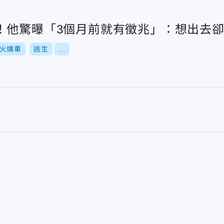
！他驚曝「3個月前就有徵兆」：想出去
火燒車
逃生
...