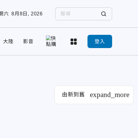
期六
8月8日, 2026
大陸
影音
登入
expand_more
由新到舊