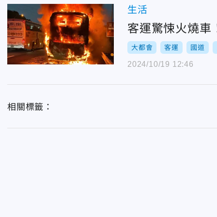
生活
客運驚悚火燒車
大都會
客運
國道
2024/10/19 12:46
相關標籤：