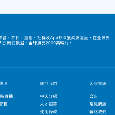
影音、節目、直播、社群及App都深獲網友喜愛，在全世界
人亦頗受歡迎，全球擁有2000萬粉絲。
專區
關於我們
客服資訊
小時直播
中天介紹
公告
節目
人才招募
常見問題
使用條款
聯絡我們