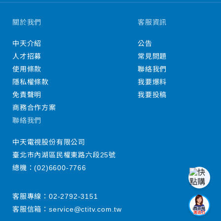
關於我們
客服資訊
中天介紹
公告
人才招募
常見問題
使用條款
聯絡我們
隱私權條款
我要爆料
免責聲明
我要投稿
商務合作方案
聯絡我們
中天電視股份有限公司
臺北市內湖區民權東路六段25號
總機：
(02)6600-7766
客服專線：
02-2792-3151
客服信箱：
service@ctitv.com.tw