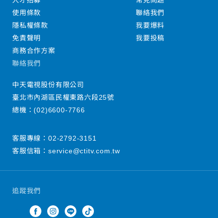
人才招募
常見問題
使用條款
聯絡我們
隱私權條款
我要爆料
免責聲明
我要投稿
商務合作方案
聯絡我們
中天電視股份有限公司
臺北市內湖區民權東路六段25號
總機：
(02)6600-7766
客服專線：
02-2792-3151
客服信箱：
service@ctitv.com.tw
追蹤我們