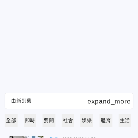
全部
即時
要聞
社會
娛樂
體育
生活