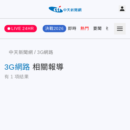
LIVE 24HR
決戰2026
即時
熱門
要聞
社會
娛樂
中天新聞網
3G網路
3G網路
相關報導
有
1
項結果