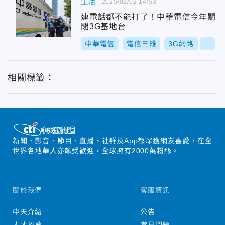
生活
2025/02/02 14:53
連電話都不能打了！中華電信今年關
閉3G基地台
中華電信
電信三雄
3G網路
...
相關標籤：
新聞、影音、節目、直播、社群及App都深獲網友喜愛，在全
世界各地華人亦頗受歡迎，全球擁有2000萬粉絲。
關於我們
客服資訊
中天介紹
公告