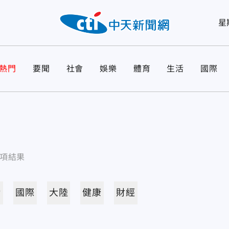
星
熱門
要聞
社會
娛樂
體育
生活
國際
項結果
活
國際
大陸
健康
財經