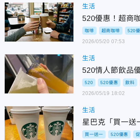
生活
520優惠！超商
咖啡
超商咖啡
520
2026/05/20 07:53
生活
520情人節飲
520
520優惠
飲料
2026/05/19 18:02
生活
星巴克「買一送
買一送一
520優惠