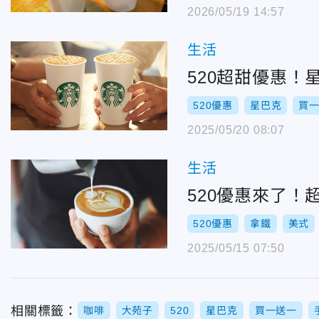
2026/05/19 14:57
生活
520超甜優惠！
520優惠
星巴克
買
2025/05/20 08:07
生活
520優惠來了！
520優惠
拿鐵
美式
2025/05/15 07:50
相關標籤：
咖啡
大苑子
520
星巴克
買一送一