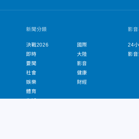
新聞分類
影音
決戰2026
國際
24
即時
大陸
影音
要聞
影音
社會
健康
娛樂
財經
體育
生活
中天新聞網版權所有 © 2022 CTiTV Inc. all Right