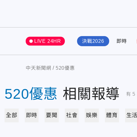
LIVE 24HR
決戰2026
即時
中天新聞網
520優惠
520優惠
相關報導
有
5
全部
即時
要聞
社會
娛樂
體育
生