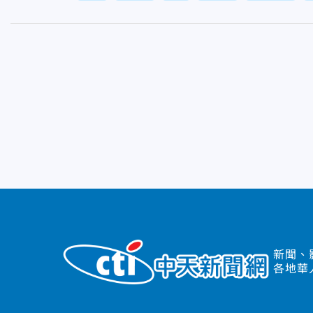
新聞、
各地華