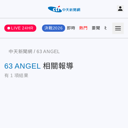
LIVE 24HR
決戰2026
即時
熱門
要聞
社會
娛樂
中天新聞網
63 ANGEL
63 ANGEL
相關報導
有
1
項結果