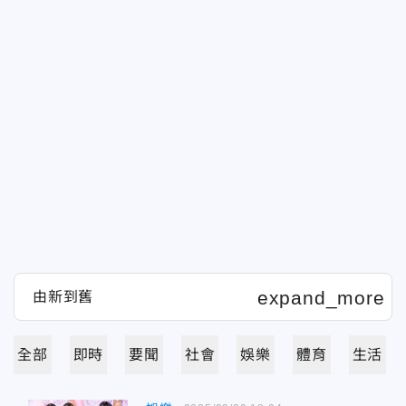
全部
即時
要聞
社會
娛樂
體育
生活