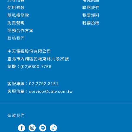
人才招募
常見問題
使用條款
聯絡我們
隱私權條款
我要爆料
免責聲明
我要投稿
商務合作方案
聯絡我們
中天電視股份有限公司
臺北市內湖區民權東路六段25號
總機：
(02)6600-7766
客服專線：
02-2792-3151
客服信箱：
service@ctitv.com.tw
追蹤我們