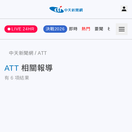
LIVE 24HR
決戰2026
即時
熱門
要聞
社會
娛樂
中天新聞網
ATT
ATT
相關報導
有
6
項結果