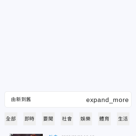
全部
即時
要聞
社會
娛樂
體育
生活