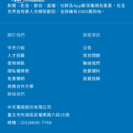
新聞、影音、節目、直播、社群及App都深獲網友喜愛，在全
世界各地華人亦頗受歡迎，全球擁有2000萬粉絲。
關於我們
客服資訊
中天介紹
公告
人才招募
常見問題
使用條款
聯絡我們
隱私權條款
我要爆料
免責聲明
我要投稿
商務合作方案
聯絡我們
中天電視股份有限公司
臺北市內湖區民權東路六段25號
總機：
(02)6600-7766