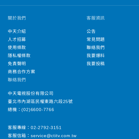
關於我們
客服資訊
中天介紹
公告
人才招募
常見問題
使用條款
聯絡我們
隱私權條款
我要爆料
免責聲明
我要投稿
商務合作方案
聯絡我們
中天電視股份有限公司
臺北市內湖區民權東路六段25號
總機：
(02)6600-7766
客服專線：
02-2792-3151
客服信箱：
service@ctitv.com.tw