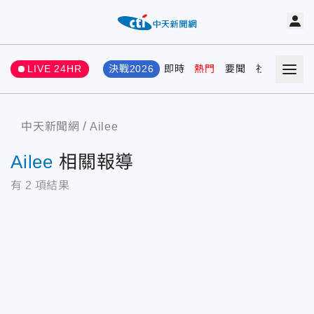
LIVE 24HR
決戰2026
即時
熱門
要聞
社會
娛樂
中天新聞網
Ailee
Ailee
相關報導
有
2
項結果