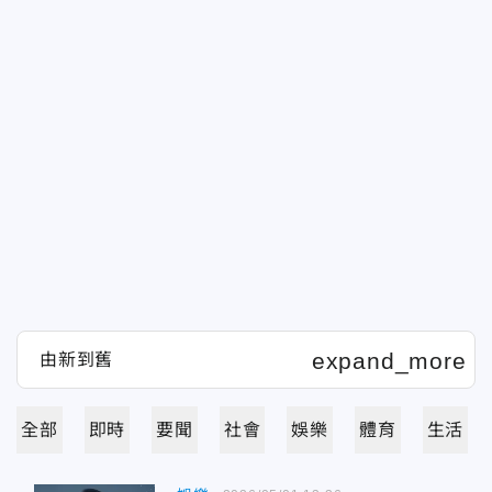
全部
即時
要聞
社會
娛樂
體育
生活