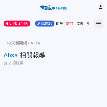
LIVE 24HR
決戰2026
即時
熱門
要聞
社會
娛樂
中天新聞網
Alisa
Alisa
相關報導
有
2
項結果