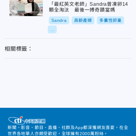
「最紅英文老師」Sandra曾凍卵14
顆全淘汰 最後一搏奇蹟當媽
Sandra
高齡產婦
多囊性卵巢
...
相關標籤：
新聞、影音、節目、直播、社群及App都深獲網友喜愛，在全
世界各地華人亦頗受歡迎，全球擁有2000萬粉絲。