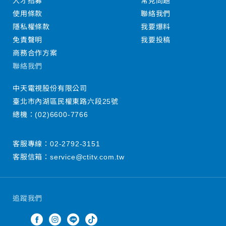
人才招募
常見問題
使用條款
聯絡我們
隱私權條款
我要爆料
免責聲明
我要投稿
商務合作方案
聯絡我們
中天電視股份有限公司
臺北市內湖區民權東路六段25號
總機：
(02)6600-7766
客服專線：
02-2792-3151
客服信箱：
service@ctitv.com.tw
追蹤我們