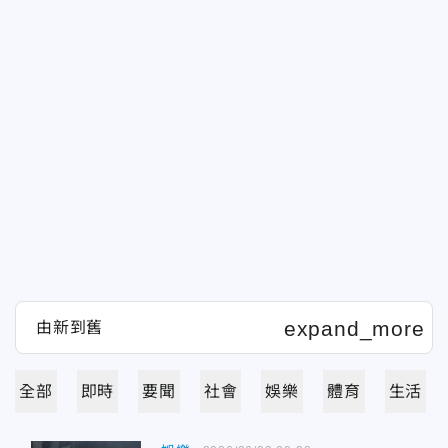
全部
即時
要聞
社會
娛樂
體育
生活