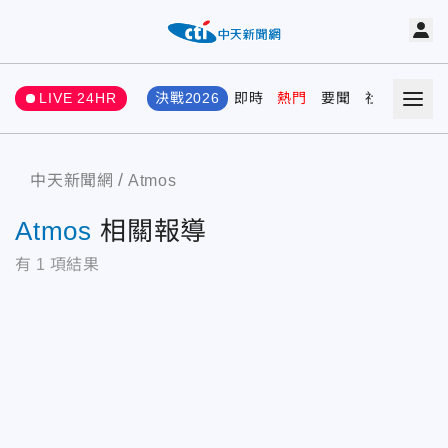
LIVE 24HR
決戰2026
即時
熱門
要聞
社會
娛樂
中天新聞網
Atmos
Atmos
相關報導
有
1
項結果