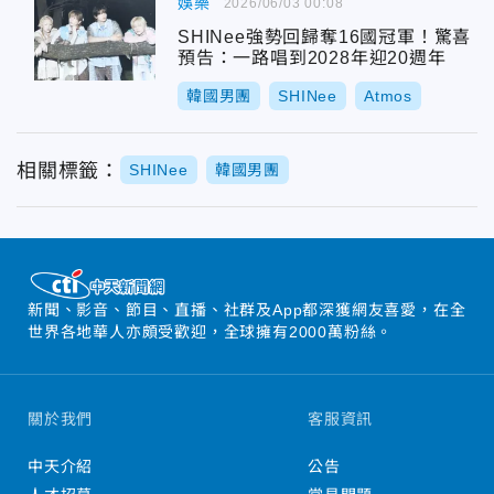
娛樂
2026/06/03 00:08
SHINee強勢回歸奪16國冠軍！驚喜
預告：一路唱到2028年迎20週年
韓國男團
SHINee
Atmos
相關標籤：
SHINee
韓國男團
新聞、影音、節目、直播、社群及App都深獲網友喜愛，在全
世界各地華人亦頗受歡迎，全球擁有2000萬粉絲。
關於我們
客服資訊
中天介紹
公告