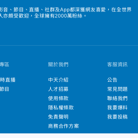
影音、節目、直播、社群及App都深獲網友喜愛，在全世界
人亦頗受歡迎，全球擁有2000萬粉絲。
專區
關於我們
客服資訊
小時直播
中天介紹
公告
節目
人才招募
常見問題
使用條款
聯絡我們
隱私權條款
我要爆料
免責聲明
我要投稿
商務合作方案