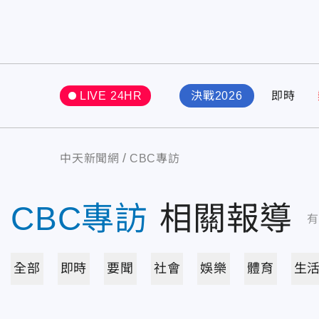
LIVE 24HR
決戰2026
即時
中天新聞網
CBC專訪
CBC專訪
相關報導
全部
即時
要聞
社會
娛樂
體育
生