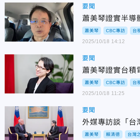
要聞
蕭美琴證實半導
蕭美琴
CBC專訪
台
2025/10/18 14:12
要聞
蕭美琴證實台積
蕭美琴
CBC專訪
台
2025/10/18 11:25
要聞
外媒專訪談「台
蕭美琴
賴清德
台灣