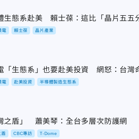
體生態系赴美 賴士葆：這比「晶片五五
積電
賴士葆
晶片產業
電「生態系」也要赴美投資 網怒：台灣
積電
赴美投資
半導體製造生態系
灣之盾」 蕭美琴：全台多層次防護網
之盾
CBC專訪
T-Dome