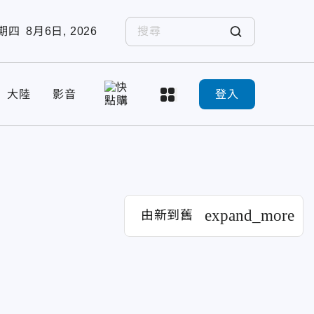
期四
8月6日, 2026
大陸
影音
登入
expand_more
由新到舊