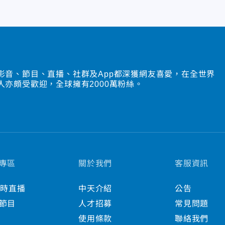
影音、節目、直播、社群及App都深獲網友喜愛，在全世界
人亦頗受歡迎，全球擁有2000萬粉絲。
專區
關於我們
客服資訊
小時直播
中天介紹
公告
節目
人才招募
常見問題
使用條款
聯絡我們