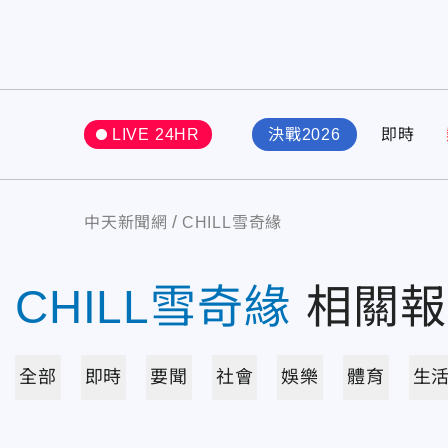
LIVE 24HR
決戰2026
即時
中天新聞網
CHILL雪奇緣
CHILL雪奇緣
相關報
全部
即時
要聞
社會
娛樂
體育
生