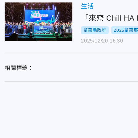
生活
「來尞 Chill
苗栗縣政府
2025苗栗
2025/12/20 16:30
相關標籤：