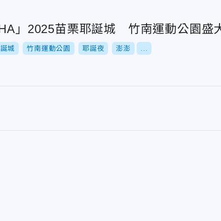
 HA HA」2025苗栗耶誕城 竹南運動公園
耶誕城
竹南運動公園
耶誕夜
澎澎
...