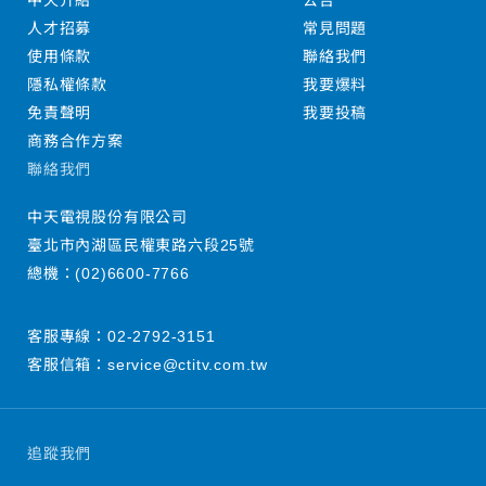
中天介紹
公告
人才招募
常見問題
使用條款
聯絡我們
隱私權條款
我要爆料
免責聲明
我要投稿
商務合作方案
聯絡我們
中天電視股份有限公司
臺北市內湖區民權東路六段25號
總機：
(02)6600-7766
客服專線：
02-2792-3151
客服信箱：
service@ctitv.com.tw
追蹤我們