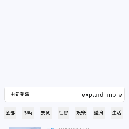
全部
即時
要聞
社會
娛樂
體育
生活