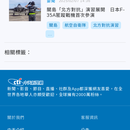
要聞
2025/02/07 14:36
關島「北方對抗」演習展開 日本F-
35A匿蹤戰機首次參演
關島
航空自衛隊
北方對抗演習
...
相關標籤：
新聞、影音、節目、直播、社群及App都深獲網友喜愛，在全
世界各地華人亦頗受歡迎，全球擁有2000萬粉絲。
關於我們
客服資訊