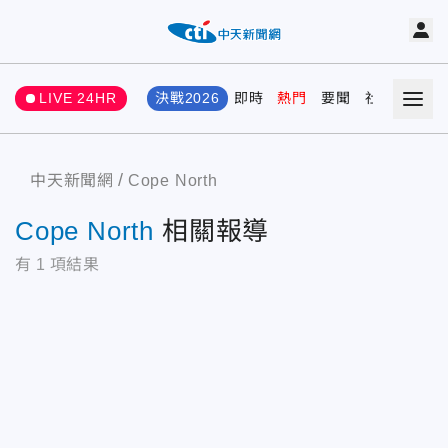
LIVE 24HR
決戰2026
即時
熱門
要聞
社會
娛樂
中天新聞網
Cope North
Cope North
相關報導
有
1
項結果