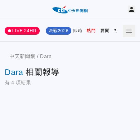
LIVE 24HR
決戰2026
即時
熱門
要聞
社會
娛樂
中天新聞網
Dara
Dara
相關報導
有
4
項結果