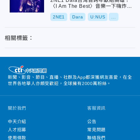
2NE1 Dara台灣首跨年獻給高雄！
〈I Am The Best〉音樂一下嗨炸全
場
2NE1
Dara
U:NUS
...
相關標籤：
新聞、影音、節目、直播、社群及App都深獲網友喜愛，在全
世界各地華人亦頗受歡迎，全球擁有2000萬粉絲。
關於我們
客服資訊
中天介紹
公告
人才招募
常見問題
使用條款
聯絡我們