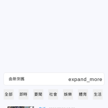
全部
即時
要聞
社會
娛樂
體育
生活