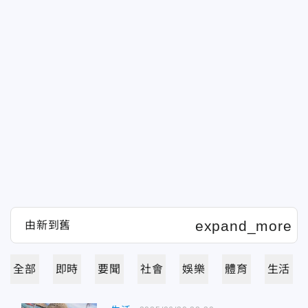
全部
即時
要聞
社會
娛樂
體育
生活