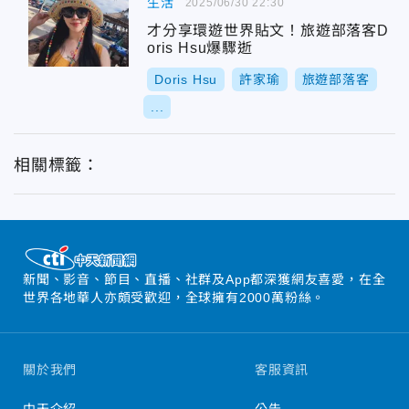
生活
2025/06/30 22:30
才分享環遊世界貼文！旅遊部落客D
oris Hsu爆驟逝
Doris Hsu
許家瑜
旅遊部落客
...
相關標籤：
新聞、影音、節目、直播、社群及App都深獲網友喜愛，在全
世界各地華人亦頗受歡迎，全球擁有2000萬粉絲。
關於我們
客服資訊