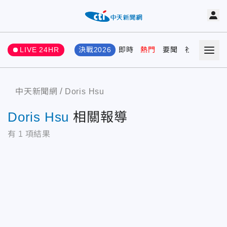
LIVE 24HR
決戰2026
即時
熱門
要聞
社會
娛樂
中天新聞網
Doris Hsu
Doris Hsu
相關報導
有
1
項結果