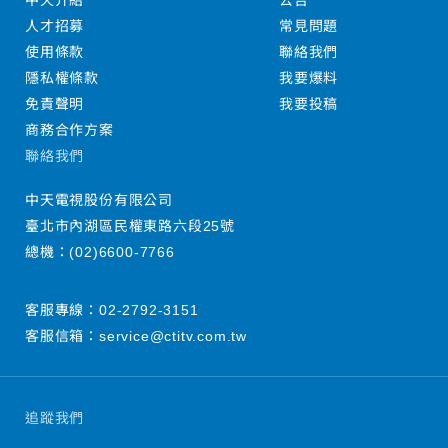
中天介紹
公告
人才招募
常見問題
使用條款
聯絡我們
隱私權條款
我要爆料
免責聲明
我要投稿
商務合作方案
聯絡我們
中天電視股份有限公司
臺北市內湖區民權東路六段25號
總機：
(02)6600-7766
客服專線：
02-2792-3151
客服信箱：
service@ctitv.com.tw
追蹤我們