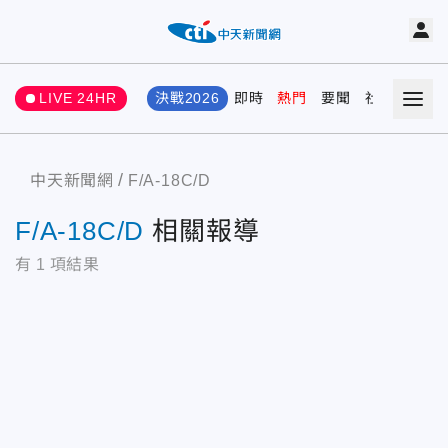
LIVE 24HR
決戰2026
即時
熱門
要聞
社會
娛樂
中天新聞網
F/A-18C/D
F/A-18C/D
相關報導
有
1
項結果