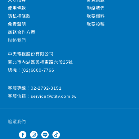
人才招募
常見問題
使用條款
聯絡我們
隱私權條款
我要爆料
免責聲明
我要投稿
商務合作方案
聯絡我們
中天電視股份有限公司
臺北市內湖區民權東路六段25號
總機：
(02)6600-7766
客服專線：
02-2792-3151
客服信箱：
service@ctitv.com.tw
追蹤我們