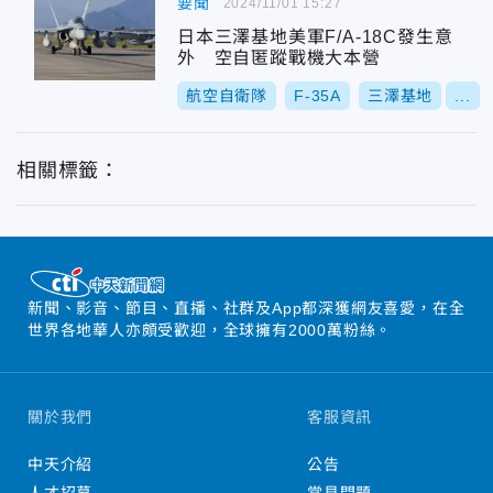
要聞
2024/11/01 15:27
日本三澤基地美軍F/A-18C發生意
外 空自匿蹤戰機大本營
航空自衛隊
F-35A
三澤基地
...
相關標籤：
新聞、影音、節目、直播、社群及App都深獲網友喜愛，在全
世界各地華人亦頗受歡迎，全球擁有2000萬粉絲。
關於我們
客服資訊
中天介紹
公告