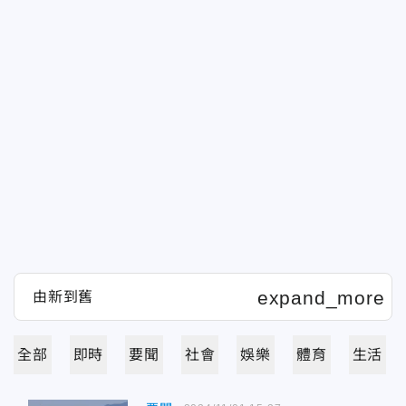
全部
即時
要聞
社會
娛樂
體育
生活