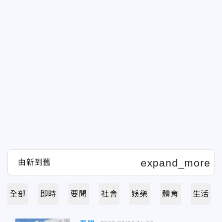
全部
即時
要聞
社會
娛樂
體育
生活