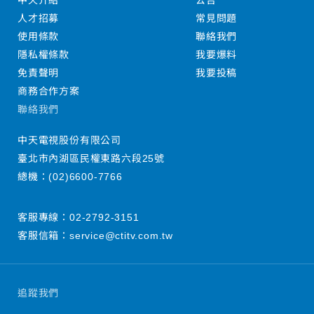
中天介紹
公告
人才招募
常見問題
使用條款
聯絡我們
隱私權條款
我要爆料
免責聲明
我要投稿
商務合作方案
聯絡我們
中天電視股份有限公司
臺北市內湖區民權東路六段25號
總機：
(02)6600-7766
客服專線：
02-2792-3151
客服信箱：
service@ctitv.com.tw
追蹤我們