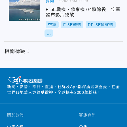
要聞
2025/07/03 11:09
F-5E戰機、偵察機7/4將除役 空軍
發布影片致敬
空軍
F-5E戰機
RF-5E偵察機
...
相關標籤：
新聞、影音、節目、直播、社群及App都深獲網友喜愛，在全
世界各地華人亦頗受歡迎，全球擁有2000萬粉絲。
關於我們
客服資訊