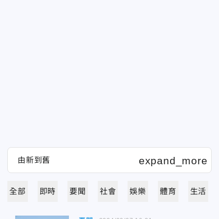
全部
即時
要聞
社會
娛樂
體育
生活