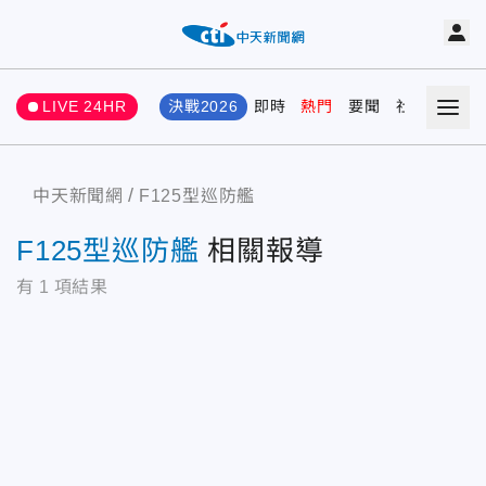
LIVE 24HR
決戰2026
即時
熱門
要聞
社會
娛樂
中天新聞網
F125型巡防艦
F125型巡防艦
相關報導
有
1
項結果