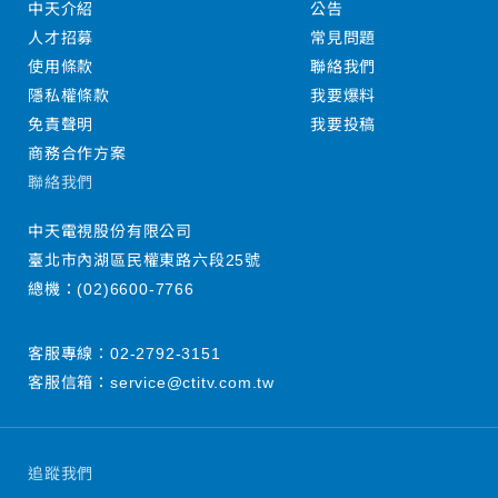
中天介紹
公告
人才招募
常見問題
使用條款
聯絡我們
隱私權條款
我要爆料
免責聲明
我要投稿
商務合作方案
聯絡我們
中天電視股份有限公司
臺北市內湖區民權東路六段25號
總機：
(02)6600-7766
客服專線：
02-2792-3151
客服信箱：
service@ctitv.com.tw
追蹤我們