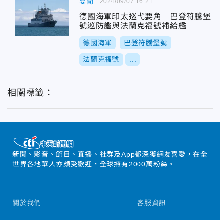
要聞
2024/09/07 16:21
德國海軍印太巡弋要角 巴登符騰堡
號巡防艦與法蘭克福號補給艦
德國海軍
巴登符騰堡號
法蘭克福號
...
相關標籤：
新聞、影音、節目、直播、社群及App都深獲網友喜愛，在全
世界各地華人亦頗受歡迎，全球擁有2000萬粉絲。
關於我們
客服資訊