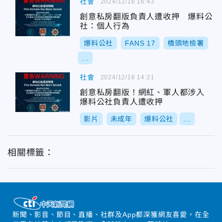
社會
2024/12/16 16:43
創意私房翻版負責人遭收押 爆料公
社：個人行為
爆料公社
FANS 17
橋頭地檢署
...
社會
2024/12/16 14:21
創意私房翻版！網紅、軍人都涉入
爆料公社負責人遭收押
影片
未成年
爆料公社
...
相關標籤：
新聞、影音、節目、直播、社群及App都深獲網友喜愛，在全