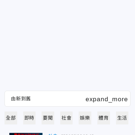
全部
即時
要聞
社會
娛樂
體育
生活