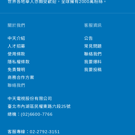
世界各地華人亦頗受歡迎，全球擁有2000萬粉絲。
關於我們
客服資訊
中天介紹
公告
人才招募
常見問題
使用條款
聯絡我們
隱私權條款
我要爆料
免責聲明
我要投稿
商務合作方案
聯絡我們
中天電視股份有限公司
臺北市內湖區民權東路六段25號
總機：
(02)6600-7766
客服專線：
02-2792-3151