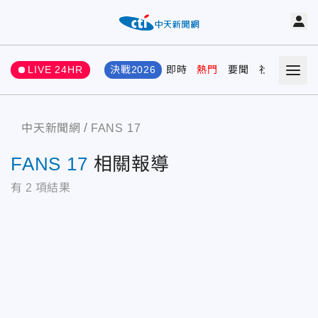
LIVE 24HR
決戰2026
即時
熱門
要聞
社會
娛樂
中天新聞網
FANS 17
FANS 17
相關報導
有
2
項結果