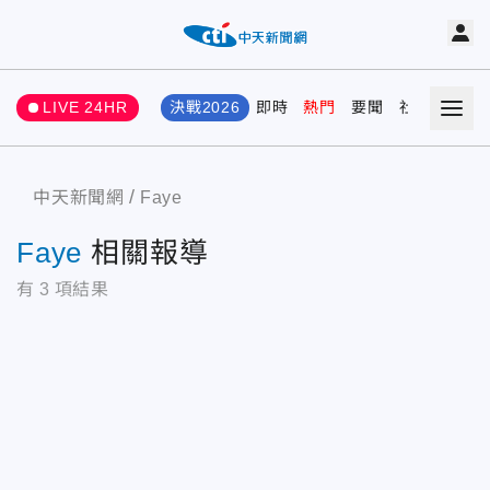
LIVE 24HR
決戰2026
即時
熱門
要聞
社會
娛樂
中天新聞網
Faye
Faye
相關報導
有
3
項結果