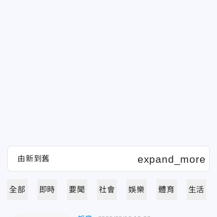
全部
即時
要聞
社會
娛樂
體育
生活