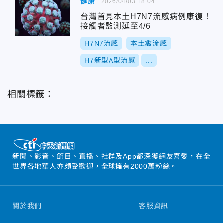
健康
2026/04/03 18:04
台灣首見本土H7N7流感病例康復！
接觸者監測延至4/6
H7N7流感
本土禽流感
H7新型A型流感
...
相關標籤：
新聞、影音、節目、直播、社群及App都深獲網友喜愛，在全
世界各地華人亦頗受歡迎，全球擁有2000萬粉絲。
關於我們
客服資訊