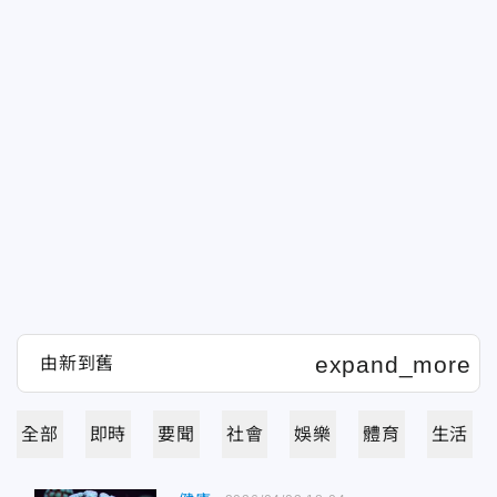
全部
即時
要聞
社會
娛樂
體育
生活