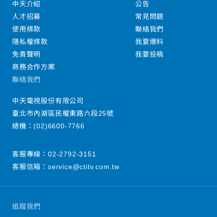
中天介紹
公告
人才招募
常見問題
使用條款
聯絡我們
隱私權條款
我要爆料
免責聲明
我要投稿
商務合作方案
聯絡我們
中天電視股份有限公司
臺北市內湖區民權東路六段25號
總機：
(02)6600-7766
客服專線：
02-2792-3151
客服信箱：
service@ctitv.com.tw
追蹤我們