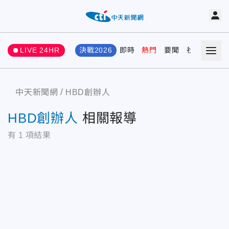
LIVE 24HR
決戰2026
即時
熱門
要聞
社會
娛樂
中天新聞網
HBD創辦人
HBD創辦人
相關報導
有
1
項結果