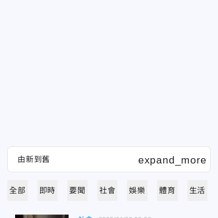
全部
即時
要聞
社會
娛樂
體育
生活