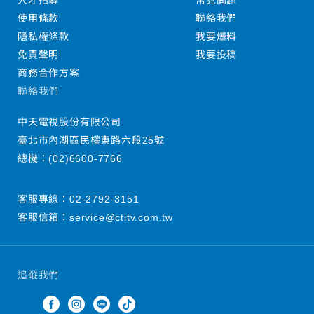
人才招募
常見問題
使用條款
聯絡我們
隱私權條款
我要爆料
免責聲明
我要投稿
商務合作方案
聯絡我們
中天電視股份有限公司
臺北市內湖區民權東路六段25號
總機：
(02)6600-7766
客服專線：
02-2792-3151
客服信箱：
service@ctitv.com.tw
追蹤我們