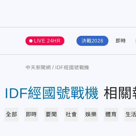
LIVE 24HR
決戰2026
即時
中天新聞網
IDF經國號戰機
IDF經國號戰機
相關
全部
即時
要聞
社會
娛樂
體育
生