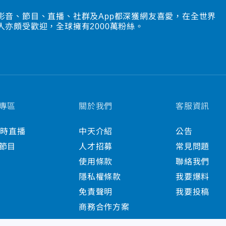
影音、節目、直播、社群及App都深獲網友喜愛，在全世界
人亦頗受歡迎，全球擁有2000萬粉絲。
專區
關於我們
客服資訊
小時直播
中天介紹
公告
節目
人才招募
常見問題
使用條款
聯絡我們
隱私權條款
我要爆料
免責聲明
我要投稿
商務合作方案