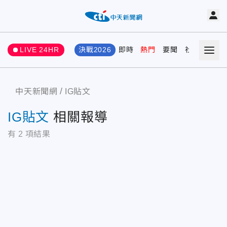
LIVE 24HR
決戰2026
即時
熱門
要聞
社會
娛樂
中天新聞網
IG貼文
IG貼文
相關報導
有
2
項結果