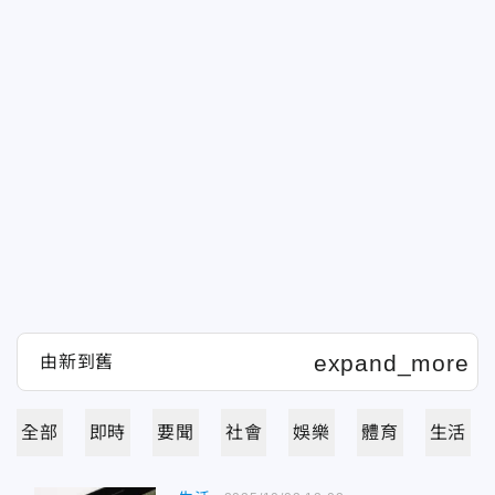
全部
即時
要聞
社會
娛樂
體育
生活