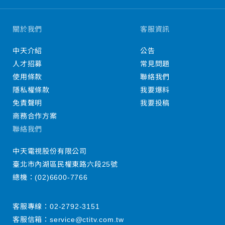
關於我們
客服資訊
中天介紹
公告
人才招募
常見問題
使用條款
聯絡我們
隱私權條款
我要爆料
免責聲明
我要投稿
商務合作方案
聯絡我們
中天電視股份有限公司
臺北市內湖區民權東路六段25號
總機：
(02)6600-7766
客服專線：
02-2792-3151
客服信箱：
service@ctitv.com.tw