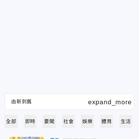
全部
即時
要聞
社會
娛樂
體育
生活