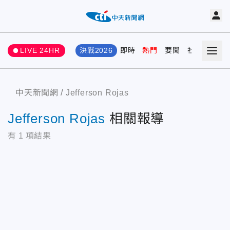
LIVE 24HR
決戰2026
即時
熱門
要聞
社會
娛樂
中天新聞網
Jefferson Rojas
Jefferson Rojas
相關報導
有
1
項結果