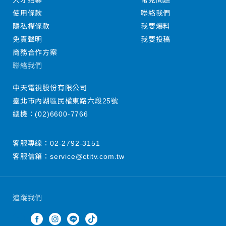
人才招募
常見問題
使用條款
聯絡我們
隱私權條款
我要爆料
免責聲明
我要投稿
商務合作方案
聯絡我們
中天電視股份有限公司
臺北市內湖區民權東路六段25號
總機：
(02)6600-7766
客服專線：
02-2792-3151
客服信箱：
service@ctitv.com.tw
追蹤我們