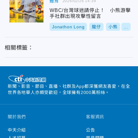
體育
2026/02/26 14:39
WBC/台灣球迷請停止！ 小熊游擊
手社群出現攻擊性留言
Jonathon Long
龍仔
小熊
...
相關標籤：
新聞、影音、節目、直播、社群及App都深獲網友喜愛，在全
世界各地華人亦頗受歡迎，全球擁有2000萬粉絲。
關於我們
客服資訊
中天介紹
公告