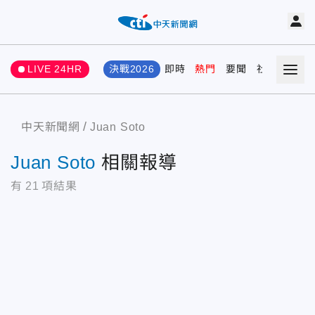
LIVE 24HR
決戰2026
即時
熱門
要聞
社會
娛樂
中天新聞網
Juan Soto
Juan Soto
相關報導
有
21
項結果