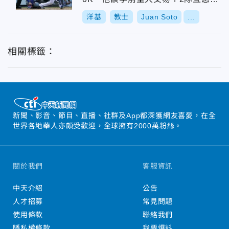
利
洋基
教士
Juan Soto
...
相關標籤：
新聞、影音、節目、直播、社群及App都深獲網友喜愛，在全
世界各地華人亦頗受歡迎，全球擁有2000萬粉絲。
關於我們
客服資訊
中天介紹
公告
人才招募
常見問題
使用條款
聯絡我們
隱私權條款
我要爆料