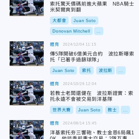
索托驚天價碼前進大蘋果 NBA騎士
米契爾爽到翻
大都會
Juan Soto
Donovan Mitchell
...
體育
2024/12/04 11:15
傳5隊開破6億美元合約 波拉斯曝索
托「已著手過篩球隊」
Juan Soto
索托
波拉斯
...
體育
2024/10/29 12:04
若教士老闆還健在 波拉斯證實：索
托永遠不會被交易到洋基隊
世界大賽
Juan Soto
教士
...
體育
2024/08/14 15:45
洋基索托夯三響砲、教士金恩6局飆1
0K 他談季前重大交易：2隊互惠互