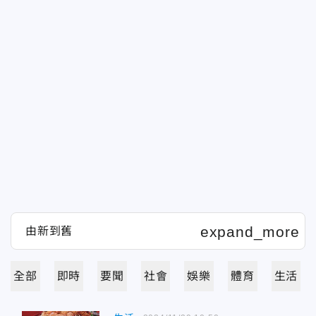
全部
即時
要聞
社會
娛樂
體育
生活