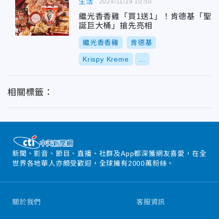
生活
2024/11/29 10:50
繼光香香雞「買1送1」！肯德基「聖
誕巨大桶」搶先亮相
繼光香香雞
肯德基
Krispy Kreme
...
相關標籤：
新聞、影音、節目、直播、社群及App都深獲網友喜愛，在全
世界各地華人亦頗受歡迎，全球擁有2000萬粉絲。
關於我們
客服資訊