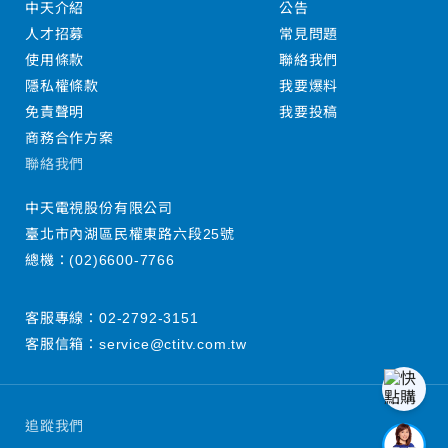
中天介紹
公告
人才招募
常見問題
使用條款
聯絡我們
隱私權條款
我要爆料
免責聲明
我要投稿
商務合作方案
聯絡我們
中天電視股份有限公司
臺北市內湖區民權東路六段25號
總機：
(02)6600-7766
客服專線：
02-2792-3151
客服信箱：
service@ctitv.com.tw
追蹤我們