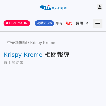
LIVE 24HR
決戰2026
即時
熱門
要聞
社會
娛樂
中天新聞網
Krispy Kreme
Krispy Kreme
相關報導
有
1
項結果