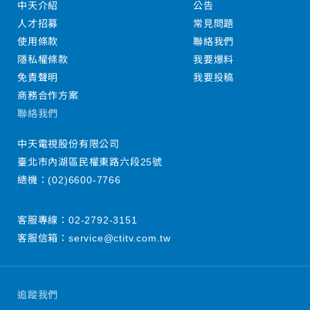
中天介紹
公告
人才招募
常見問題
使用條款
聯絡我們
隱私權條款
我要爆料
免責聲明
我要投稿
商務合作方案
聯絡我們
中天電視股份有限公司
臺北市內湖區民權東路六段25號
總機：
(02)6600-7766
客服專線：
02-2792-3151
客服信箱：
service@ctitv.com.tw
追蹤我們