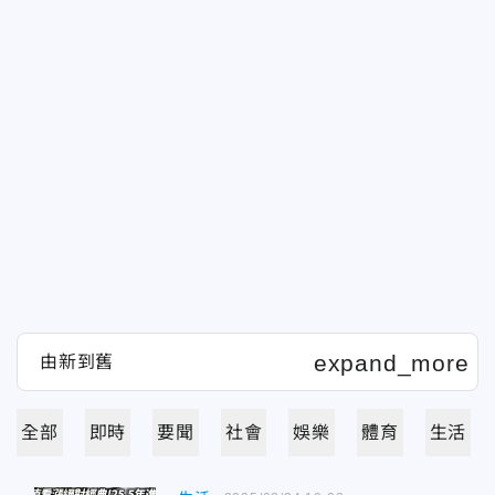
全部
即時
要聞
社會
娛樂
體育
生活