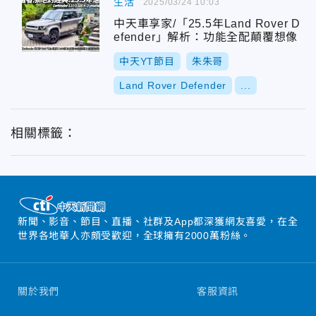
生活
2025/03/24 10:03
中天車享家/「25.5年Land Rover D
efender」解析：功能全配顛覆想像
中天YT節目
朱朱哥
Land Rover Defender
...
相關標籤：
新聞、影音、節目、直播、社群及App都深獲網友喜愛，在全
世界各地華人亦頗受歡迎，全球擁有2000萬粉絲。
關於我們
客服資訊