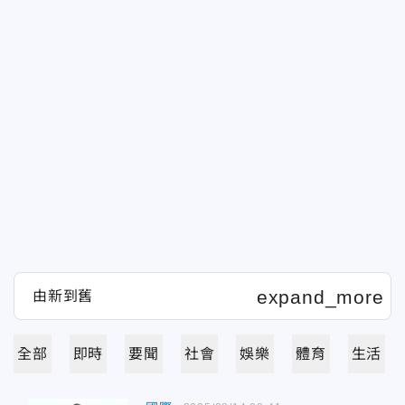
全部
即時
要聞
社會
娛樂
體育
生活