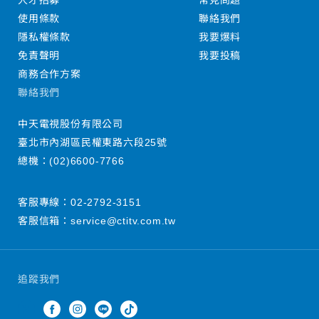
人才招募
常見問題
使用條款
聯絡我們
隱私權條款
我要爆料
免責聲明
我要投稿
商務合作方案
聯絡我們
中天電視股份有限公司
臺北市內湖區民權東路六段25號
總機：
(02)6600-7766
客服專線：
02-2792-3151
客服信箱：
service@ctitv.com.tw
追蹤我們