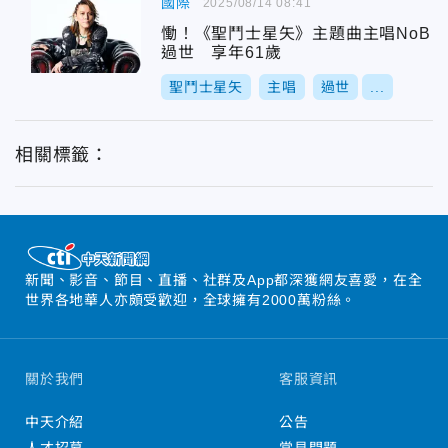
國際
2025/08/14 08:41
慟！《聖鬥士星矢》主題曲主唱NoB
過世 享年61歲
聖鬥士星矢
主唱
過世
...
相關標籤：
新聞、影音、節目、直播、社群及App都深獲網友喜愛，在全
世界各地華人亦頗受歡迎，全球擁有2000萬粉絲。
關於我們
客服資訊
中天介紹
公告