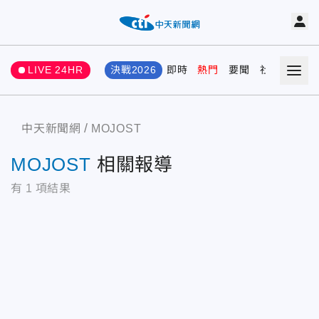
LIVE 24HR
決戰2026
即時
熱門
要聞
社會
娛樂
中天新聞網
MOJOST
MOJOST
相關報導
有
1
項結果