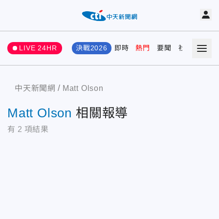
LIVE 24HR
決戰2026
即時
熱門
要聞
社會
娛樂
中天新聞網
Matt Olson
Matt Olson
相關報導
有
2
項結果