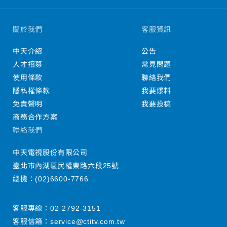
關於我們
客服資訊
中天介紹
公告
人才招募
常見問題
使用條款
聯絡我們
隱私權條款
我要爆料
免責聲明
我要投稿
商務合作方案
聯絡我們
中天電視股份有限公司
臺北市內湖區民權東路六段25號
總機：
(02)6600-7766
客服專線：
02-2792-3151
客服信箱：
service@ctitv.com.tw