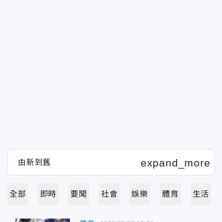
全部
即時
要聞
社會
娛樂
體育
生活