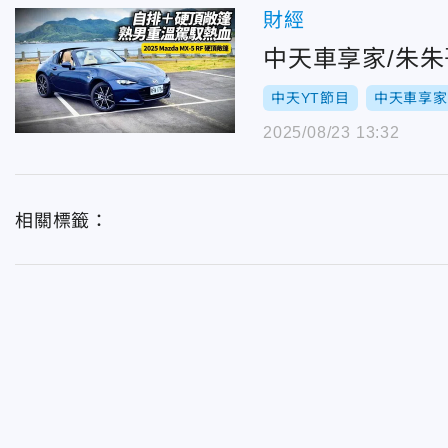
財經
中天車享家/朱朱哥
中天YT節目
中天車享家
2025/08/23 13:32
相關標籤：