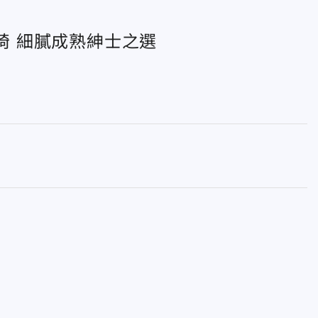
皮座椅 細膩成熟紳士之選