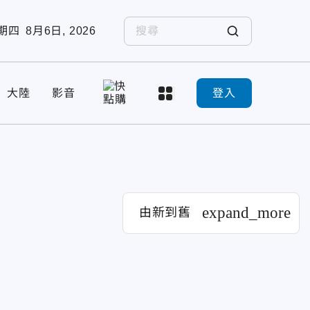
期四
8月6日, 2026
大陸
影音
登入
expand_more
由新到舊