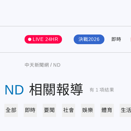
LIVE 24HR
決戰2026
即時
中天新聞網
ND
ND
相關報導
有
1
項結果
全部
即時
要聞
社會
娛樂
體育
生