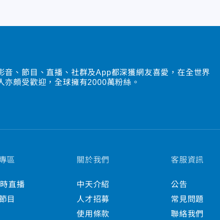
影音、節目、直播、社群及App都深獲網友喜愛，在全世界
人亦頗受歡迎，全球擁有2000萬粉絲。
專區
關於我們
客服資訊
小時直播
中天介紹
公告
節目
人才招募
常見問題
使用條款
聯絡我們