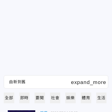
全部
即時
要聞
社會
娛樂
體育
生活