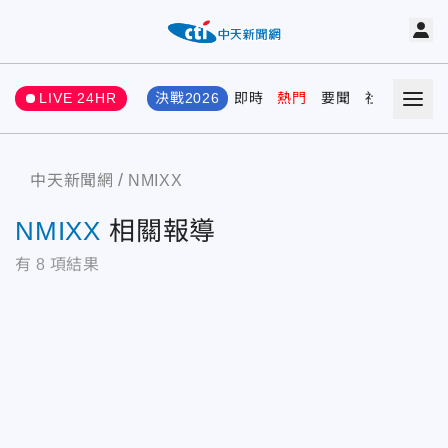
LIVE 24HR
決戰2026
即時
熱門
要聞
社會
娛樂
中天新聞網
NMIXX
NMIXX
相關報導
有
8
項結果