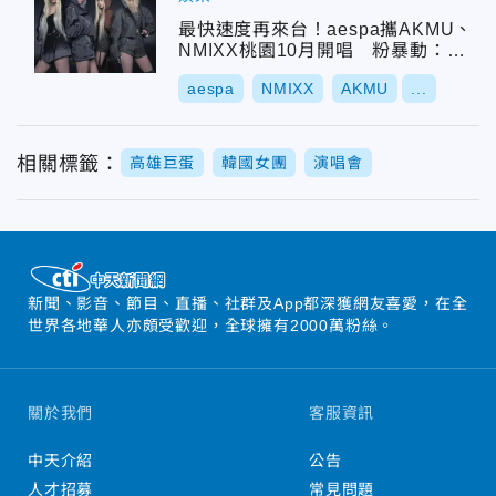
最快速度再來台！aespa攜AKMU、
NMIXX桃園10月開唱 粉暴動：陣
容太強
aespa
NMIXX
AKMU
...
相關標籤：
高雄巨蛋
韓國女團
演唱會
新聞、影音、節目、直播、社群及App都深獲網友喜愛，在全
世界各地華人亦頗受歡迎，全球擁有2000萬粉絲。
關於我們
客服資訊
中天介紹
公告
人才招募
常見問題