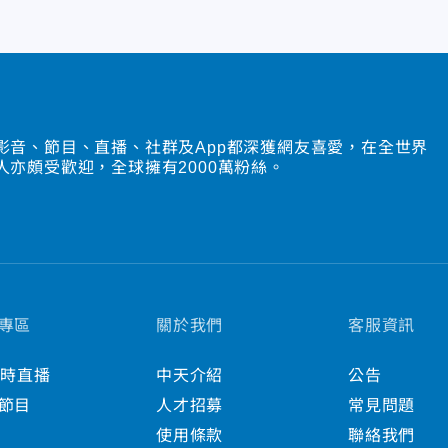
影音、節目、直播、社群及App都深獲網友喜愛，在全世界
人亦頗受歡迎，全球擁有2000萬粉絲。
專區
關於我們
客服資訊
小時直播
中天介紹
公告
節目
人才招募
常見問題
使用條款
聯絡我們