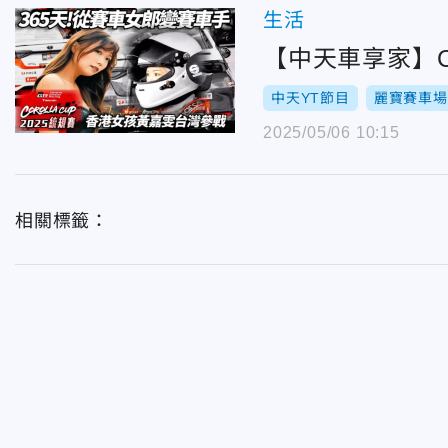
生活
【中天車享家】Co
中天YT節目
麗寶賽車場
2025/05/06 10:15
相關標籤：