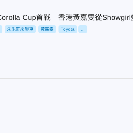
rolla Cup首戰 香港黃嘉雯從Showgir
朱朱哥來聊車
黃嘉雯
Toyota
...