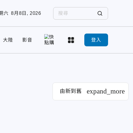
期六
8月8日, 2026
大陸
影音
登入
expand_more
由新到舊