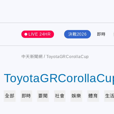
LIVE 24HR
決戰2026
即時
中天新聞網
ToyotaGRCorollaCup
ToyotaGRCorollaCu
全部
即時
要聞
社會
娛樂
體育
生