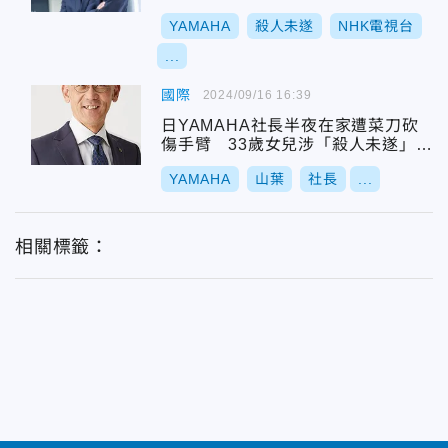
打
YAMAHA
殺人未遂
NHK電視台
...
國際
2024/09/16 16:39
日YAMAHA社長半夜在家遭菜刀砍
傷手臂 33歲女兒涉「殺人未遂」遭
逮
YAMAHA
山葉
社長
...
相關標籤：