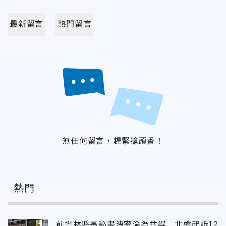
最新留言
熱門留言
無任何留言，趕緊搶頭香！
熱門
前雲林縣長秘書洩密淪為共諜 北檢起訴12