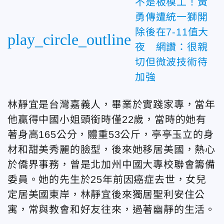
不是板模工！黃
勇傳遭統一獅開
除後在7-11值大
play_circle_outline
夜 網讚：很親
切但微波技術待
加強
林靜宜是台灣嘉義人，畢業於實踐家專，當年
他贏得中國小姐頭銜時僅22歲，當時的她有
著身高165公分，體重53公斤，亭亭玉立的身
材和甜美秀麗的臉型，後來她移居美國，熱心
於僑界事務，曾是北加州中國大專校聯會籌備
委員。她的先生於25年前因癌症去世，女兒
定居美國東岸，林靜宜後來獨居聖利安住公
寓，常與教會和好友往來，過著幽靜的生活。