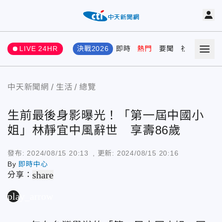
LIVE 24HR
決戰2026
即時
熱門
要聞
社會
娛樂
中天新聞網
生活
總覽
生前最後身影曝光！「第一屆中國小
姐」林靜宜中風辭世 享壽86歲
發布:
2024/08/15 20:13
, 更新:
2024/08/15 20:16
By
即時中心
share
分享：
play_arrow