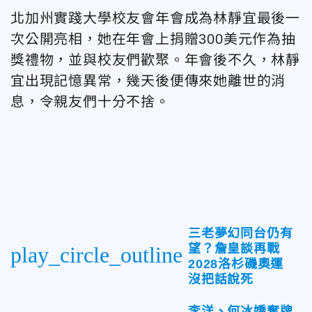
北加州實踐大學校友會年會成為林靜宜最後一
次公開亮相，她在年會上捐贈300美元作為抽
獎禮物，並與校友們歡聚。年會後不久，林靜
宜出現記憶異常，幾天後便傳來她離世的消
息，令親友們十分不捨。
三老夢幻同台仍有
望？詹皇談再戰
play_circle_outline
2028洛杉磯奧運
沒把話說死
李洋、何冰嬌奪牌