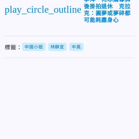
後掛拍退休 克拉
play_circle_outline
克：圓夢或夢碎都
可能耗盡身心
標籤：
中國小姐
林靜宜
中風