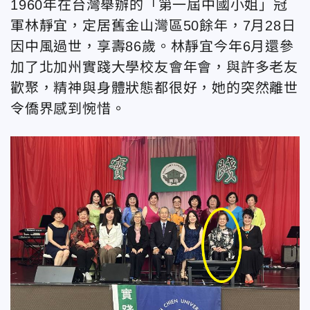
1960年在台灣舉辦的「第一屆中國小姐」冠
軍林靜宜，定居舊金山灣區50餘年，7月28日
因中風過世，享壽86歲。林靜宜今年6月還參
加了北加州實踐大學校友會年會，與許多老友
歡聚，精神與身體狀態都很好，她的突然離世
令僑界感到惋惜。