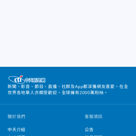
新聞、影音、節目、直播、社群及App都深獲網友喜愛，在全
世界各地華人亦頗受歡迎，全球擁有2000萬粉絲。
關於我們
客服資訊
中天介紹
公告