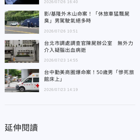
2026/07/26 16:40
影/基隆外木山命案！「休旅車猛飄屍
臭」男駕駛氣絕多時
2026/07/26 10:51
台北市調處調查官陳屍辦公室 無外力
介入疑腦出血病逝
2026/07/23 14:55
台中勤美商圈爆命案！50歲男「慘死旅
館床上」
2026/07/23 14:19
延伸閱讀