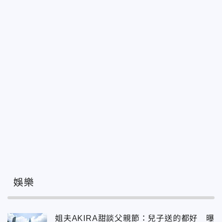
娛樂
姐夫AKIRA甜談父親節：兒子送的都好 曝