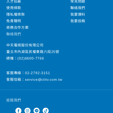
人才招募
常見問題
使用條款
聯絡我們
隱私權條款
我要爆料
免責聲明
我要投稿
商務合作方案
聯絡我們
中天電視股份有限公司
臺北市內湖區民權東路六段25號
總機：
(02)6600-7766
客服專線：
02-2792-3151
客服信箱：
service@ctitv.com.tw
追蹤我們