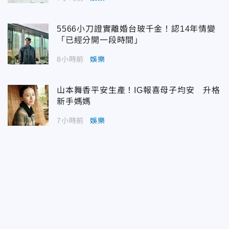
5566小刀證實離婚台玻千金！認14年情變
「已經分開一段時間」
8小時前
娛樂
山本舞香平安生產！IG報喜母子均安 升格
新手媽媽
7小時前
娛樂