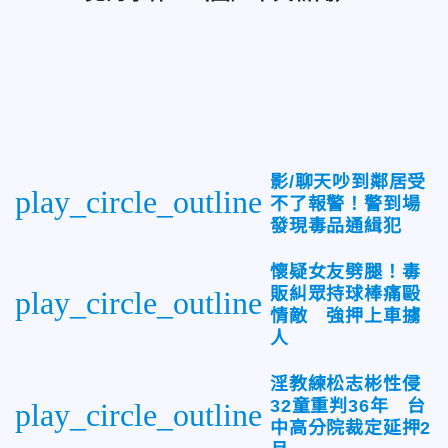
影/聊天吵到鄰居受
play_circle_outline
不了報警！警到場
發現毒品通緝犯
懷疑女友劈腿！毒
販糾眾持球棒痛毆
play_circle_outline
情敵 強押上車擄
人
淫教練松志彬性侵
32童重判36年 台
play_circle_outline
中高分院裁定延押2