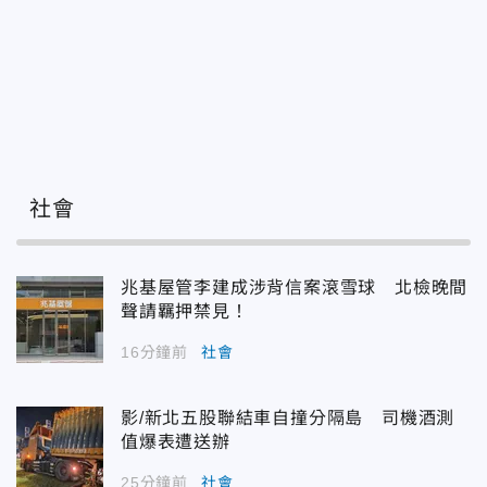
社會
兆基屋管李建成涉背信案滾雪球 北檢晚間
聲請羈押禁見！
16分鐘前
社會
影/新北五股聯結車自撞分隔島 司機酒測
值爆表遭送辦
25分鐘前
社會