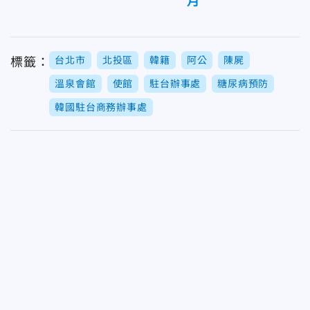
月
台北市
北投區
韓籍
阿公
陳屍
標籤：
溫泉會館
使館
駐台辦事處
糖尿病預防
韓國駐台商務辦事處