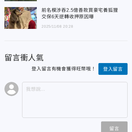
前名模涉吞2.5億善款買豪宅養狐狸
交保6天逆轉收押原因曝
2025/11/08 20:28
留言衝人氣
登入留言有機會獲得旺幣哦！
登入留言
留言