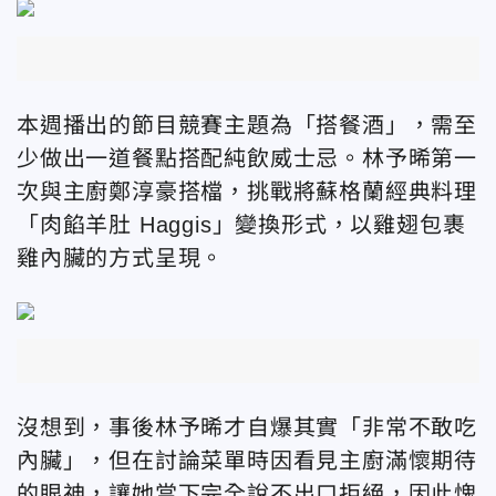
本週播出的節目競賽主題為「搭餐酒」，需至
少做出一道餐點搭配純飲威士忌。林予晞第一
次與主廚鄭淳豪搭檔，挑戰將蘇格蘭經典料理
「肉餡羊肚 Haggis」變換形式，以雞翅包裹
雞內臟的方式呈現。
沒想到，事後林予晞才自爆其實「非常不敢吃
內臟」，但在討論菜單時因看見主廚滿懷期待
的眼神，讓她當下完全說不出口拒絕，因此愧