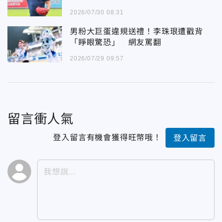
2026/07/30 08:31
男粉大巨蛋違規送禮！李珠珢遭戳背
「睜眼驚恐」 網友罵翻
2026/07/29 09:57
留言衝人氣
登入留言有機會獲得旺幣哦！
登入留言