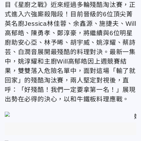
目《星廚之戰》近來經過多輪殘酷淘汰賽，正
式進入六強廝殺階段！目前晉級的6位頂尖菁
英名廚Jessica林佳蓉、余鑫源、施捷夫、Will
高郁皓、陳勇孝、鄭淳豪，將繼續與6位明星
廚助安心亞、林予晞、胡宇威、姚淳耀、蔡詩
芸、白潤音展開最殘酷的料理對決。最新一集
中，姚淳耀和主廚Will高郁皓因上週競賽結
果，雙雙落入危險名單中，面對這場「輸了就
回家」的殘酷淘汰賽，兩人堅定對視後，直
呼：「好殘酷！我們一定要拿第一名！」展現
出勢在必得的決心，以和牛鐵板料理應戰。