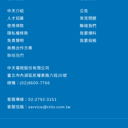
中天介紹
公告
人才招募
常見問題
使用條款
聯絡我們
隱私權條款
我要爆料
免責聲明
我要投稿
商務合作方案
聯絡我們
中天電視股份有限公司
臺北市內湖區民權東路六段25號
總機：
(02)6600-7766
客服專線：
02-2792-3151
客服信箱：
service@ctitv.com.tw