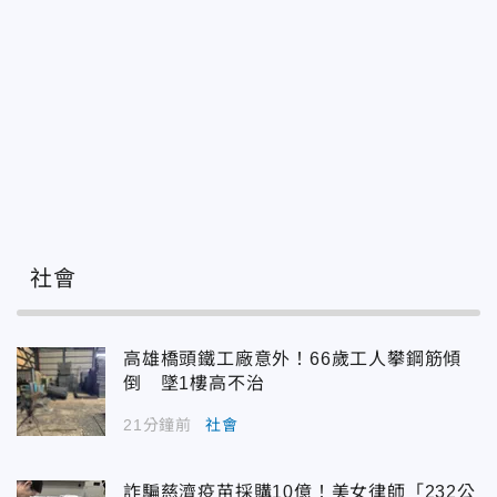
社會
高雄橋頭鐵工廠意外！66歲工人攀鋼筋傾
倒 墜1樓高不治
21分鐘前
社會
詐騙慈濟疫苗採購10億！美女律師「232公