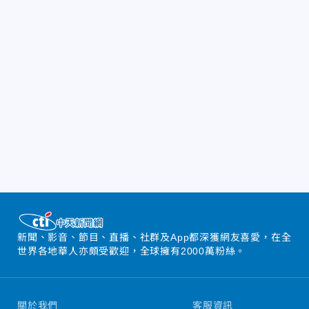
新聞、影音、節目、直播、社群及App都深獲網友喜愛，在全
世界各地華人亦頗受歡迎，全球擁有2000萬粉絲。
關於我們
客服資訊