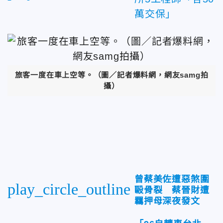
萬交保」
旅客一度在車上空等。
（圖／記者爆料網，網友samg拍
攝）
曾蔡美佐遭惡煞圍
play_circle_outline
毆骨裂 蔡晉財遭
羈押母深夜發文