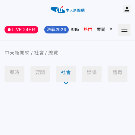
LIVE 24HR
決戰2026
即時
熱門
要聞
社會
娛樂
中天新聞網
社會
總覽
即時
要聞
社會
娛樂
體育