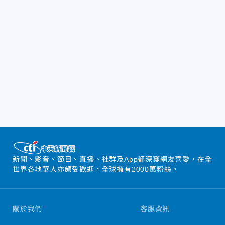
新聞、影音、節目、直播、社群及App都深獲網友喜愛，在全
世界各地華人亦頗受歡迎，全球擁有2000萬粉絲。
關於我們
客服資訊