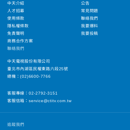
中天介紹
公告
人才招募
常見問題
使用條款
聯絡我們
隱私權條款
我要爆料
免責聲明
我要投稿
商務合作方案
聯絡我們
中天電視股份有限公司
臺北市內湖區民權東路六段25號
總機：
(02)6600-7766
客服專線：
02-2792-3151
客服信箱：
service@ctitv.com.tw
追蹤我們