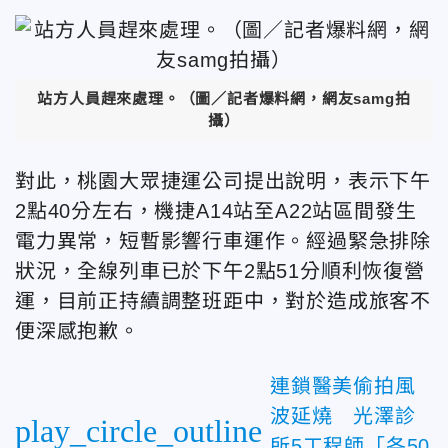
站方人員趕來處理。
（圖／記者爆料網，網友samg拍
攝）
對此，桃園大眾捷運公司提出說明，表示下午
2點40分左右，機捷A14站至A22站區間發生
電力異常，短暫影響行車運作。經過緊急排除
狀況，全線列車已於下午2點51分順利恢復營
運，目前正持續調整班距中，對於造成旅客不
便深感抱歉。
連鎖醫美偷拍風
波延燒 光澤診
play_circle_outline
所5工程師「各50