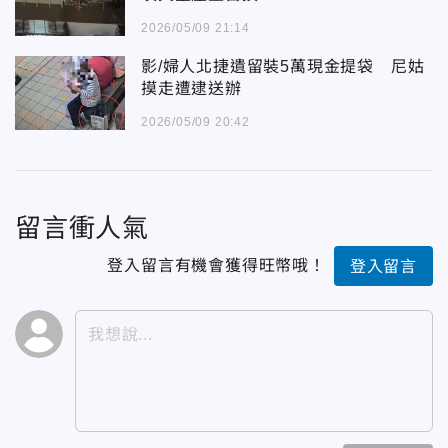
2026/05/09 21:14
影/婦人北捷遺留裝5萬現金提袋 尼姑
摸走遭逮送辦
2026/05/09 20:42
留言衝人氣
登入留言有機會獲得旺幣哦！
登入留言