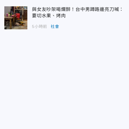
與女友吵架喝爛醉！台中男蹲路邊亮刀喊：
要切水果、烤肉
5小時前
社會