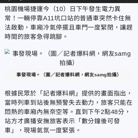
桃園機場捷運今（10）日下午發生電力異
常！一輛停靠A11坑口站的普通車突然卡住無
法啟動，車廂冷氣停擺且車門一度緊閉，讓趕
時間的旅客急得跳腳。
事發現場。
（圖／記者爆料網，網友samg拍攝）
根據民眾於「記者爆料網」提供的畫面指出，
當時列車到站後無預警失去動力，旅客只能在
悶熱的車廂內無奈空等。直到下午2點48分，
站方才廣播安撫旅客表示「數分鐘後可發
車」，現場氣氛一度緊張。