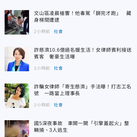
文山區凌晨槍響！他毒駕「篩完才跑」 藏
身梯間遭逮
2小時前
社會
詐慈濟10.6億過名媛生活！女律師賓利接送
賓客 奢豪生活曝
2小時前
社會
詐騙女律師「寄生慈濟」手法曝！打志工名
號 一路當上理事長
2小時前
社會
國5深夜事故 車開一開「引擎蓋起火」整
輛燒、3人逃生