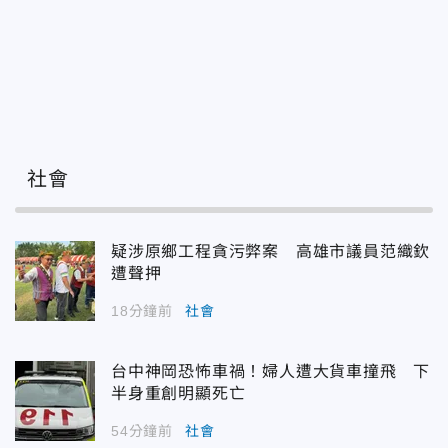
社會
疑涉原鄉工程貪污弊案 高雄市議員范織欽
遭聲押
18分鐘前
社會
台中神岡恐怖車禍！婦人遭大貨車撞飛 下
半身重創明顯死亡
54分鐘前
社會