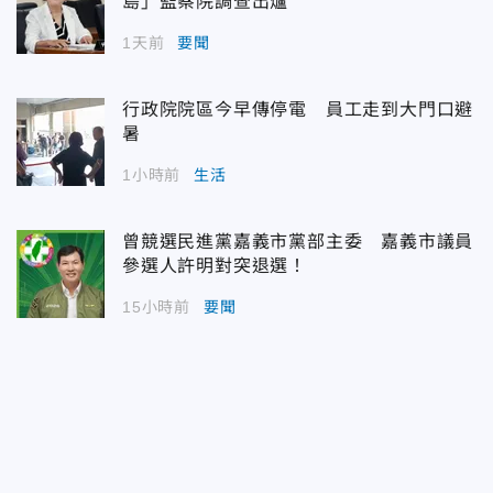
島」監察院調查出爐
1天前
要聞
行政院院區今早傳停電 員工走到大門口避
暑
1小時前
生活
曾競選民進黨嘉義市黨部主委 嘉義市議員
參選人許明對突退選！
15小時前
要聞