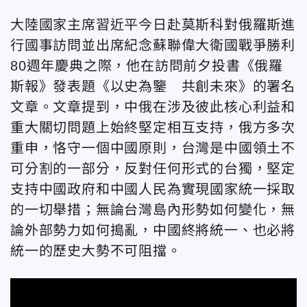
大陸國家主席習近平今日赴莫斯科對俄羅斯進
行國事訪問並出席紀念蘇聯偉大衛國戰爭勝利
80週年慶典之際，他在訪問前夕投書《俄羅
斯報》發表題《以史為鑒 共創未來》的署名
文章。文章提到，中俄在涉及彼此核心利益和
重大關切問題上始終堅定相互支持，俄方多次
重申，恪守一個中國原則，台灣是中國領土不
可分割的一部分，反對任何形式的台獨，堅定
支持中國政府和中國人民為實現國家統一採取
的一切舉措；無論台灣島內形勢如何變化，無
論外部勢力如何搗亂，中國終將統一、也必將
統一的歷史大勢不可阻擋。