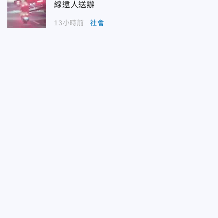
線逮人送辦
13小時前
社會