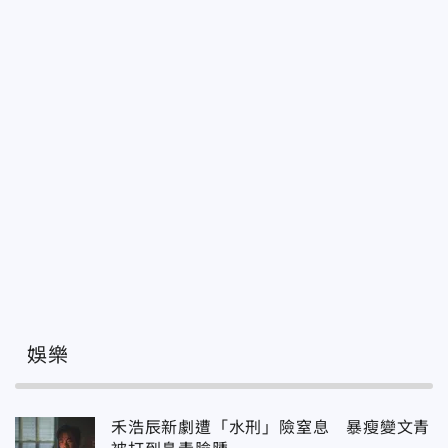
娛樂
禾浩辰新劇遭「水刑」險窒息 暴瘦變文青