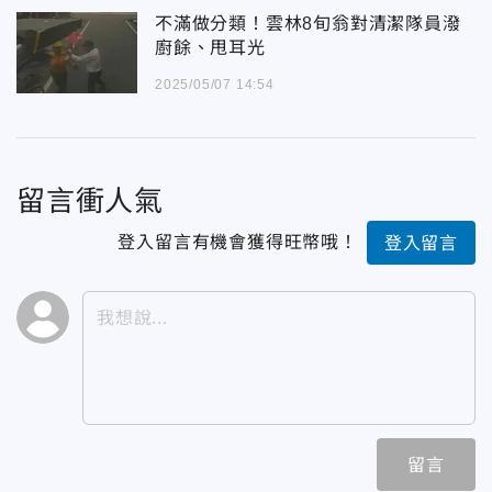
不滿做分類！雲林8旬翁對清潔隊員潑
廚餘、甩耳光
2025/05/07 14:54
留言衝人氣
登入留言有機會獲得旺幣哦！
登入留言
留言