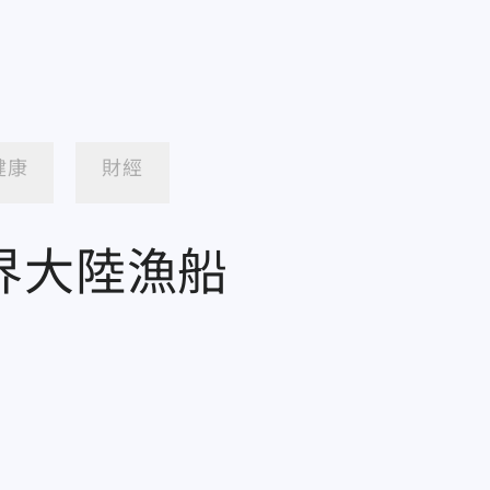
健康
財經
界大陸漁船