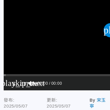
p
play_arrow
skip_next
00:00
00:00
發布:
更新:
By
宋玉
2025/05/07
2025/05/07
寧