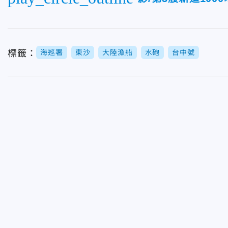
標籤：
海巡署
東沙
大陸漁船
水砲
台中號