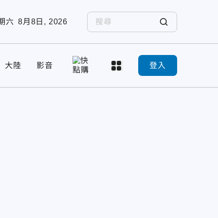
期六
8月8日, 2026
大陸
影音
登入