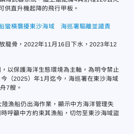
可供直升機起降的飛行甲板。
漁船蠻橫襲擾東沙海域 海巡署驅離並譴責
龍骨，2022年11月16日下水，2023年12
園，以保護海洋生態環境為主軸，為明令禁止
今（2025）年1月迄今，海巡署在東沙海域
舟7艘。
大陸漁船仍出海作業，顯示中方海洋管理失
同時呼籲中方約束其漁船，切勿至東沙海域盜
。