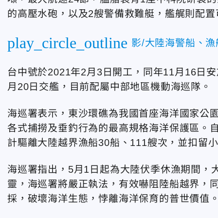
的高壓水砲，以及2艘警備救難艇，艦艉則配置
play_circle_outline
影/大陸海警船、
台中號於2021年2月3日開工，同年11月16日安放
月20日交艦，目前配屬中部地區機動海巡隊。
海巡署表示，東沙環礁為我國首座海洋國家公
各式捕撈及垂釣行為的最高規格海洋保護區。自
計驅離大陸越界漁船30船、111艘次，並扣留小
海巡署指出，5月1日起為大陸伏季休漁期間，
靈，海巡署將嚴正執法，有效嚇阻陸船越界，
採，破壞海洋生態，悖離海洋保育的普世價值