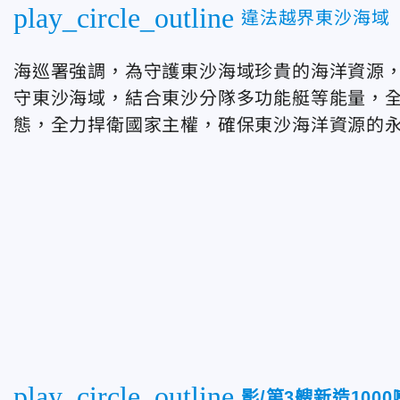
play_circle_outline
違法越界東沙海域
海巡署強調，為守護東沙海域珍貴的海洋資源
守東沙海域，結合東沙分隊多功能艇等能量，
態，全力捍衛國家主權，確保東沙海洋資源的
play_circle_outline
影/第3艘新造10