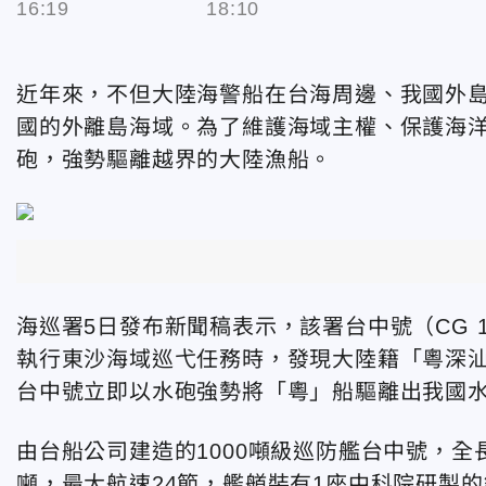
16:19
18:10
近年來，不但大陸海警船在台海周邊、我國外
國的外離島海域。為了維護海域主權、保護海
砲，強勢驅離越界的大陸漁船。
海巡署5日發布新聞稿表示，該署台中號（CG 1
執行東沙海域巡弋任務時，發現大陸籍「粵深汕
台中號立即以水砲強勢將「粵」船驅離出我國
由台船公司建造的1000噸級巡防艦台中號，全長9
噸，最大航速24節，艦艏裝有1座中科院研製的