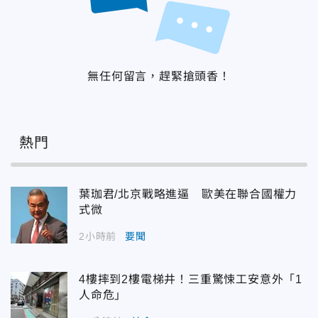
無任何留言，趕緊搶頭香！
熱門
葉珈君/北京戰略進逼 歐美在聯合國權力
式微
2小時前
要聞
4樓摔到2樓電梯井！三重驚悚工安意外「1
人命危」