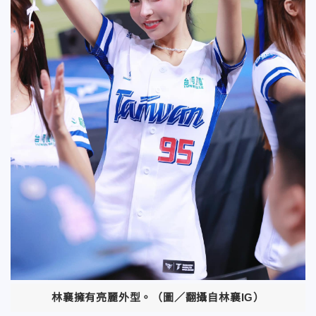
林襄擁有亮麗外型。（圖／翻攝自林襄IG）