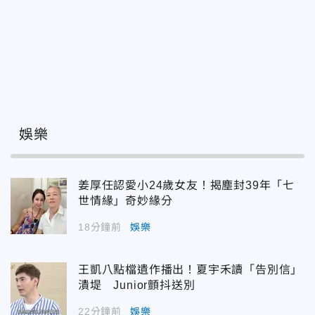
娛樂
姜厚任認愛小24歲女友！揭塵封39年「七
世情緣」奇妙緣分
18分鐘前
娛樂
王凱八點檔遺作播出！夏宇禾讀「告別信」
潰堤 Junior顫抖送別
22分鐘前
娛樂