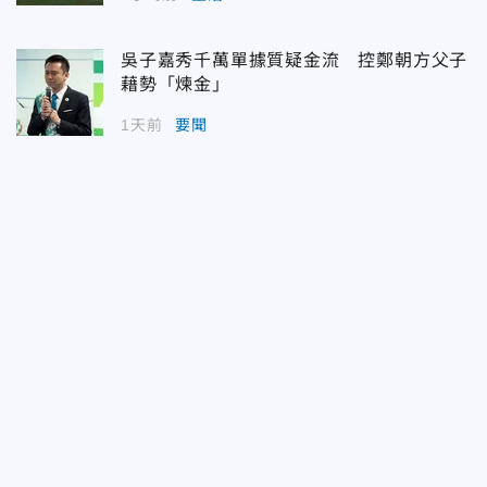
吳子嘉秀千萬單據質疑金流 控鄭朝方父子
藉勢「煉金」
1天前
要聞